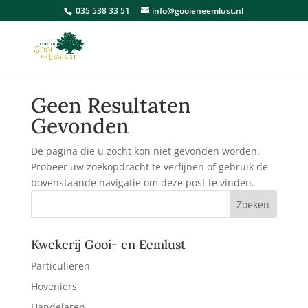
035 538 33 51
info@gooieneemlust.nl
Geen Resultaten
Gevonden
De pagina die u zocht kon niet gevonden worden.
Probeer uw zoekopdracht te verfijnen of gebruik de
bovenstaande navigatie om deze post te vinden.
Kwekerij Gooi- en Eemlust
Particulieren
Hoveniers
Handelaren