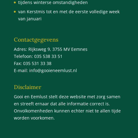
tijdens winterse omstandigheden
van Kerstmis tot en met de eerste volledige week
van januari
Contactgegevens
Adres: Rijksweg 9, 3755 MV Eemnes
Telefoon: 035 538 33 51
Fax: 035 531 33 38
E-mail:
info@gooieneemlust.nl
Disclaimer
Gooi en Eemlust stelt deze website met zorg samen
en streeft ernaar dat alle informatie correct is.
Onvolkomenheden kunnen echter niet te allen tijde
worden voorkomen.